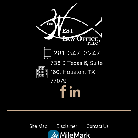
281-347-3247
738 S Texas 6, Suite
180, Houston, TX
77079
Site Map
Disclaimer
Contact Us